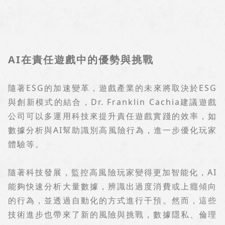
AI
在責任遊戲中的優勢與挑戰
隨著
ESG
的加速變革，遊戲產業的未來將取決於
ESG
與創新模式的結合，
Dr. Franklin Cachia
建議遊戲
公司可以多運用科技來提升責任遊戲實踐的效率，如
數據分析與
AI
幫助識別高風險行為，進一步優化玩家
體驗等。
隨著科技發展，監控高風險玩家變得更加智能化，
AI
能夠快速分析大量數據，辨識出過度消費或上癮傾向
的行為，並透過自動化的方式進行干預。然而，這些
技術進步也帶來了新的風險與挑戰，數據隱私、倫理