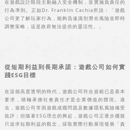
在遊戲設計階段主動融入安全機制，並實施負責任的
行為準則。正如
Dr. Franklin Cachia
所說：「遊戲
公司更了解玩家行為，能夠迅速識別潛在風險並即時
調整策略，這是政府無法提供的靈活性。」
從短期利益到長期承諾：遊戲公司如何實
踐
ESG
目標
在這個高度透明的時代，遊戲公司符合規範已是基本
要求，積極承擔社會責任才是企業價值的體現。過
去，遊戲公司常因遊戲成癮問題及數據隱私風險備受
批評；但隨著
ESG
理念的興起，遊戲公司正逐步擺脫
只追求短期利益的觀念，採取實際行動展現發展「責