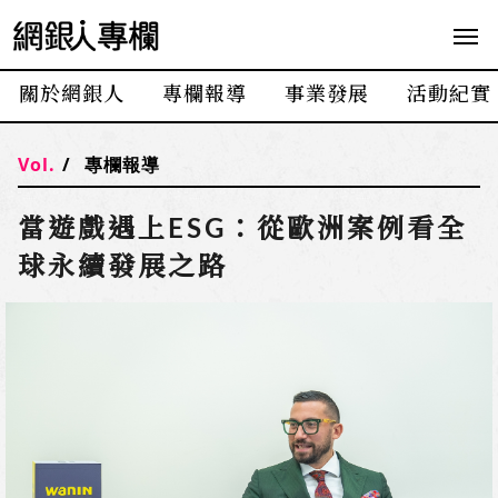
網
銀
人
關於網銀人
專欄報導
事業發展
活動紀實
專
欄
Vol.
專欄報導
當遊戲遇上ESG：從歐洲案例看全
球永續發展之路