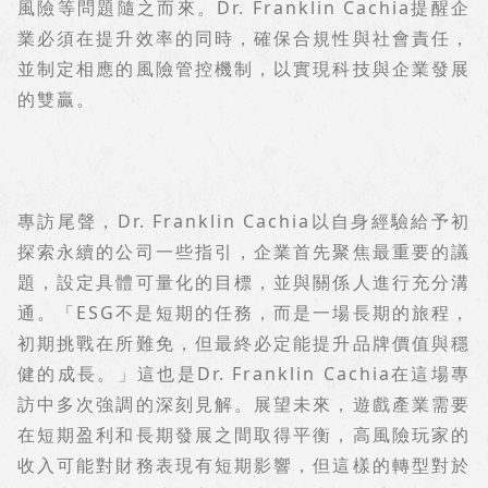
風險等問題隨之而來。
Dr. Franklin Cachia
提醒企
業必須在提升效率的同時，確保合規性與社會責任，
並制定相應的風險管控機制，以實現科技與企業發展
的雙贏。
專訪尾聲，
Dr. Franklin Cachia
以自身經驗給予初
探索永續的公司一些指引，企業首先聚焦最重要的議
題，設定具體可量化的目標，並與關係人進行充分溝
通。「
ESG
不是短期的任務，而是一場長期的旅程，
初期挑戰在所難免，但最終必定能提升品牌價值與穩
健的成長。」這也是
Dr. Franklin Cachia
在這場專
訪中多次強調的深刻見解。展望未來，遊戲產業需要
在短期盈利和長期發展之間取得平衡，高風險玩家的
收入可能對財務表現有短期影響，但這樣的轉型對於