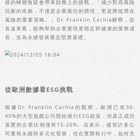
樣的轉變無疑會帶來財務上的挑戰，「減少對高風險
玩家的依賴，不僅是企業責任的體現，更是降低潛在
風險的重要策略。」
Dr. Franklin Cachia
解釋，從
長遠來看，能夠幫助企業實現更穩定和健康的業務成
長，並為永續發展奠定堅實基礎。
從歐洲數據看
ESG
挑戰
根據
Dr. Franklin Cachia
的觀察，歐洲已有
30-
40%
的大型遊戲公司開始推行
ESG
政策，但真正成功
落實的企業比例僅有
15-20%
。這表示，儘管許多公
司重視永續與多元化發展，但在實際執行中，如何克