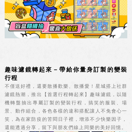
趣味濾鏡轉起來－帶給你量身訂製的變裝
行程
不僅送好禮，還要散播歡樂、散播愛！星城搭上社群
濾鏡熱潮，推出【首選行程轉起來】趣味濾鏡，以隨
機轉盤抽出專屬訂製的變裝行程，搞笑的服裝、場
景、動作組合，各色各樣的違和搭配讓人不免會心一
笑，為在家防疫的苦悶日子裡，增添不少快樂因子，
還能透過分享，留下與朋友們線上同樂的美好回憶。