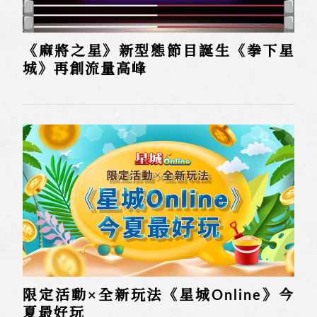
《麻將之星》新型態節目誕生《拳下星
城》再創流量高峰
限定活動×全新玩法《星城Online》今
夏最好玩