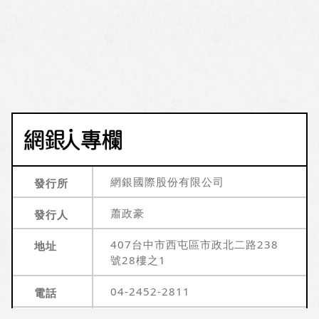
網銀國際股份有限公司
發行所
蕭政豪
發行人
407台中市西屯區市政北二路238
地址
號28樓之1
04-2452-2811
電話