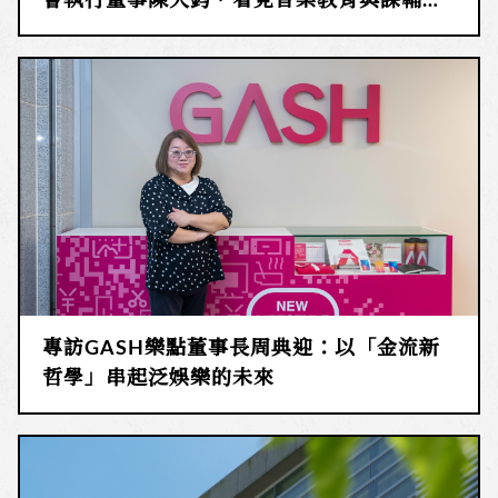
會執行董事陳大鈞，看見音樂教育與課輔背
後的真實與堅定
專訪GASH樂點董事長周典迎：以「金流新
哲學」串起泛娛樂的未來