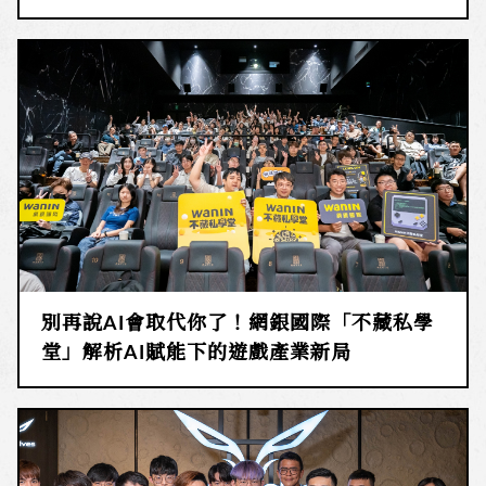
別再說AI會取代你了！網銀國際「不藏私學
堂」解析AI賦能下的遊戲產業新局