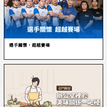
選手關懷，超越賽場