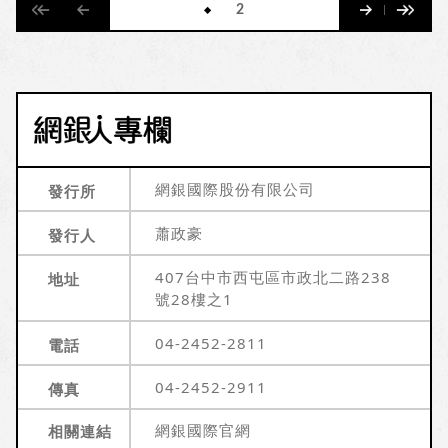
2
網銀國際股份有限公司
發行所
蕭政豪
發行人
407台中市西屯區市政北二路238
地址
號28樓之1
04-2452-2811
電話
04-2452-2911
傳真
網銀國際官網
相關連結