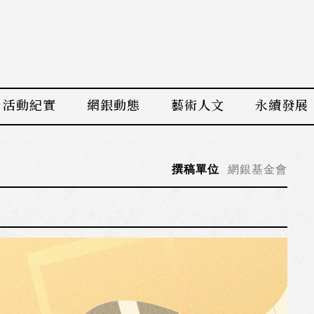
活動紀實
網銀動態
藝術人文
永續發展
撰稿單位
網銀基金會