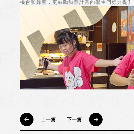
機會和舞臺，更鼓勵街藝計畫的學生們努力提升
上一篇
下一篇