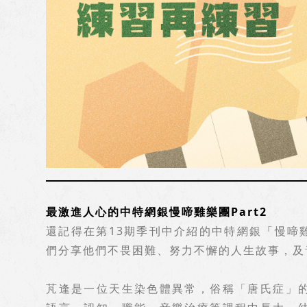
最激進人心的中特網銀慢啼雞樂團Part2
還記得在第13期季刊中介紹的中特網銀「慢啼
們分享他們不畏困難、努力不懈的人生故事，及
芃逢是一位天生染色體異常，俗稱「唐氏症」