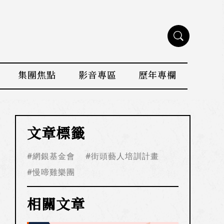
集團焦點
影音專區
歷年專欄
文章標籤
#網銀基金會
#街頭藝人培訓計畫
#慢啼雞樂團
相關文章