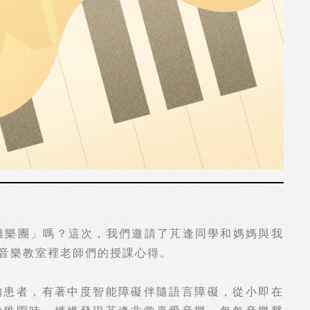
雞樂團」嗎？這次，我們邀請了芃逢同學和媽媽與我
音樂教室裡老師們的授課心得。
的患者，有著中度智能障礙伴隨語言障礙，從小即在