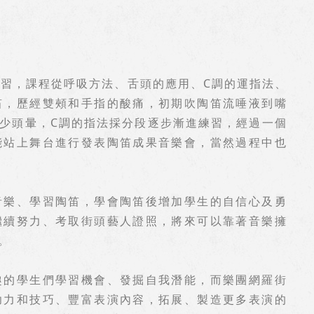
學習，課程從呼吸方法、舌頭的應用、C調的運指法、
笛，歷經雙頰和手指的酸痛，初期吹陶笛流唾液到嘴
少頭暈，C調的指法採分段逐步漸進練習，經過一個
能站上舞台進行發表陶笛成果音樂會，當然過程中也
音樂、學習陶笛，學會陶笛後增加學生的自信心及勇
繼續努力、考取街頭藝人證照，將來可以靠著音樂擁
。
趣的學生們學習機會、發掘自我潛能，而樂團網羅街
功力和技巧、豐富表演內容，拓展、製造更多表演的