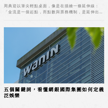
周典迎以筆尖輕點桌面，像是在描繪一條延伸線：
「金流是一個起點，而點數與票務機制，是延伸出去
的觸點。」在她的架構中，這些觸點最終共同形成網
銀國際完整的泛娛樂面貌。
五個關鍵詞，看懂網銀國際集團如何定義
泛娛樂