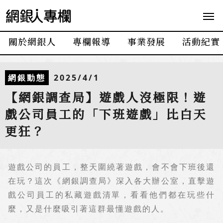
網
銀
人
關於網銀人
專欄報導
事業發展
活動紀實
專
欄
網銀動態
2025/4/1
【網銀調查局】遊戲人沒極限！遊
戲公司員工的「下班遊戲」比白天
更狂？
遊戲公司的員工，整天圍繞著遊戲，會不會下班後還
在玩？這次《網銀調查局》深入各大辦公室，直擊遊
戲公司員工的私藏遊戲清單，看看他們都在玩些什
麼，又是什麼吸引著這群最懂遊戲的人。