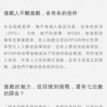
遊戲人不離遊戲，各有各的信仰
在這個產業裡，幾乎每個人都是玩家，從角色扮演
（
RPG
）、卡牌、格鬥到射擊、
MOBA
，每個類型
都有忠實擁護者。有人熱愛沉浸在
RPG
的奇幻世界，
享受引人入勝的故事情節；也有人專攻快節奏競技，
MOBA
與射擊遊戲成為下班後的熱血戰場。而對某些
人來說，市場上少見的獨立遊戲，反而才是真正的寶
藏，讓他們不斷探索創新的玩法。
遊戲的魅力，從回憶到挑戰，還有七位數
的課金？
「因為回憶是最珍貴的！」有受訪者提到，以前玩過