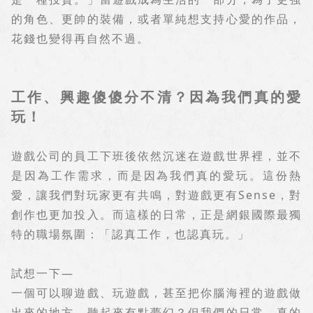
的角色、更帥的裝備，或者單純想支持心愛的作品，
花錢也變得再自然不過。
工作、興趣傻傻分不清？因為我們真的愛
玩！
遊戲公司的員工下班後依然沉迷在遊戲世界裡，並不
是因為工作需求，而是因為我們真的愛玩。這份熱
愛，讓我們對玩家更有共鳴，對遊戲更有
Sense
，對
創作也更加投入。而這樣的日常，正是網銀國際最獨
特的職場氛圍：「認真工作，也認真玩。」
試想一下
—
一個可以聊遊戲、玩遊戲，甚至把你腦海裡的遊戲做
出來的地方，聽起來有點夢幻？但我們的日常，真的