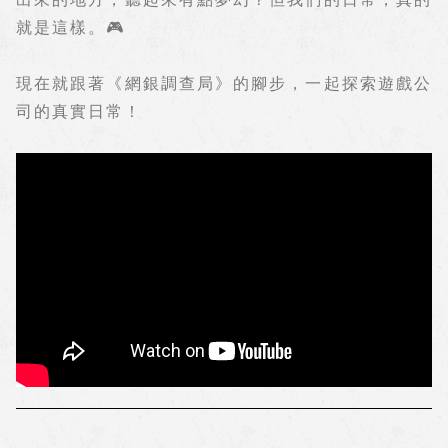
就是這樣。
🎮
現在就跟著《網銀調查局》的腳步，一起探索遊戲公
司的真實日常！