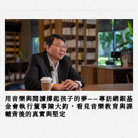
用音樂與閱讀撐起孩子的夢——專訪網銀基
金會執行董事陳大鈞，看見音樂教育與課
輔背後的真實與堅定