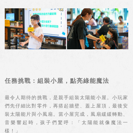
任務挑戰：組裝小屋，點亮綠能魔法
最令人期待的挑戰，是親手組裝太陽能小屋。小玩家
們先仔細比對零件，再搭起牆壁、蓋上屋頂，最後安
裝太陽能片與小風扇。當小屋完成，風扇緩緩轉動、
音樂響起時，孩子們驚呼：「太陽能就像魔法一
樣！」