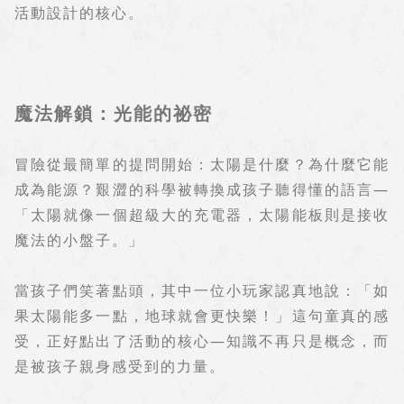
活動設計的核心。
魔法解鎖：光能的祕密
冒險從最簡單的提問開始：太陽是什麼？為什麼它能
成為能源？艱澀的科學被轉換成孩子聽得懂的語言
—
「太陽就像一個超級大的充電器，太陽能板則是接收
魔法的小盤子。」
當孩子們笑著點頭，其中一位小玩家認真地說：「如
果太陽能多一點，地球就會更快樂！」這句童真的感
受，正好點出了活動的核心
—
知識不再只是概念，而
是被孩子親身感受到的力量。