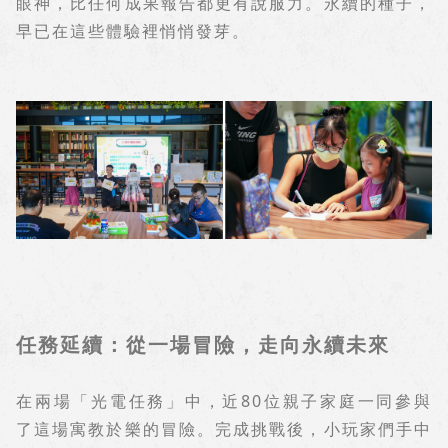
眼神，比任何成果報告都更有說服力。永續的種子，
早已在這些體驗裡悄悄發芽。
任務延續：從一場冒險，走向永續未來
在兩場「光電任務」中，近
80
位親子家庭一同參與
了這場寓教於樂的冒險。完成挑戰後，小玩家們手中