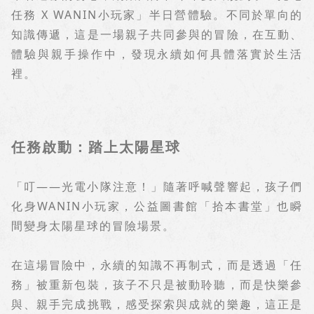
任務
X WANIN
小玩家」半日營體驗。不同於單向的
知識傳遞，這是一場親子共同參與的冒險，在互動、
體驗與親手操作中，發現永續如何具體落實於生活
裡。
任務啟動：踏上太陽星球
「叮
——
光電小隊注意！」隨著呼喊聲響起，孩子們
化身
WANIN
小玩家，公益圖書館「拾本書堂」也瞬
間變身太陽星球的冒險場景。
在這場冒險中，永續的知識不再制式，而是透過「任
務」被重新包裝，孩子不只是被動聆聽，而是快樂參
與、親手完成挑戰，感受探索與成就的樂趣，這正是