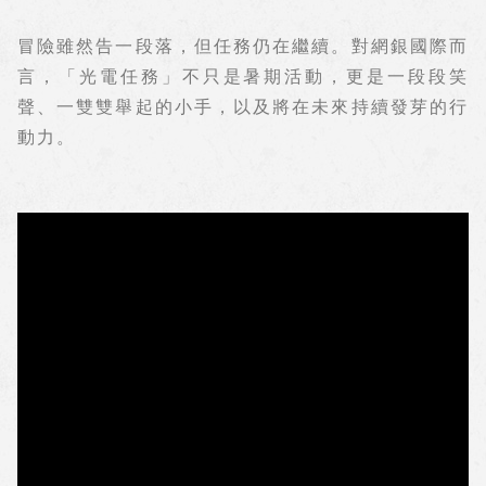
冒險雖然告一段落，但任務仍在繼續。對網銀國際而
言，「光電任務」不只是暑期活動，更是一段段笑
聲、一雙雙舉起的小手，以及將在未來持續發芽的行
動力。